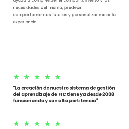
ayuda a comprender el comportamiento y las
necesidades del mismo, predecir
comportamientos futuros y personalizar mejor la
experiencia.
★★★★★
"La creación de nuestro sistema de gestión
del aprendizaje de
FIC
tiene ya desde 2008
funcionando y con alta pertitencia"
★★★★★