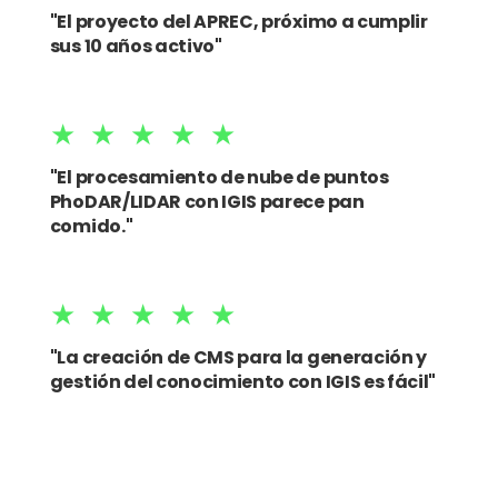
"El proyecto del APREC, próximo a cumplir
sus 10 años activo"
★★★★★
"El procesamiento de nube de puntos
PhoDAR/LIDAR con IGIS parece pan
comido."
★★★★★
"La creación de CMS para la generación y
gestión del conocimiento con IGIS es fácil"